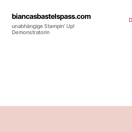
biancasbastelspass.com
D
unabhängige Stampin' Up!
Demonstratorin