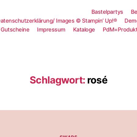
Bastelpartys
Be
atenschutzerklärung/ Images © Stampin’ Up!®
Demo
Gutscheine
Impressum
Kataloge
PdM=Produkt
Schlagwort:
rosé
Kategorien