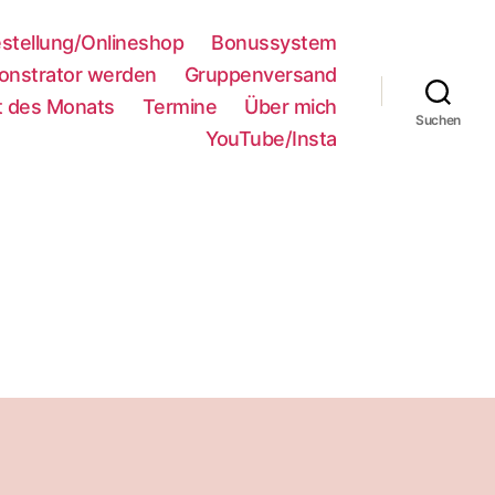
stellung/Onlineshop
Bonussystem
nstrator werden
Gruppenversand
 des Monats
Termine
Über mich
Suchen
YouTube/Insta