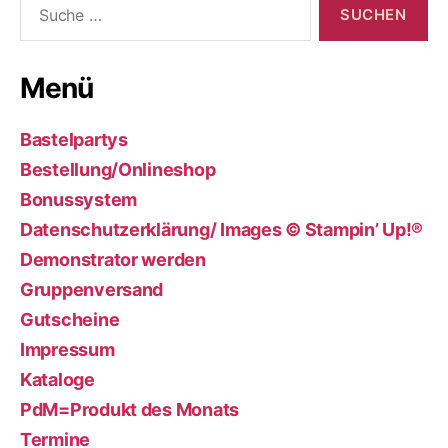
nach:
Menü
Bastelpartys
Bestellung/Onlineshop
Bonussystem
Datenschutzerklärung/ Images © Stampin’ Up!®
Demonstrator werden
Gruppenversand
Gutscheine
Impressum
Kataloge
PdM=Produkt des Monats
Termine