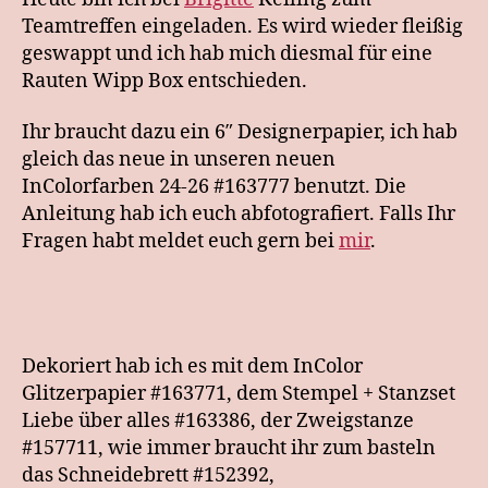
Teamtreffen eingeladen. Es wird wieder fleißig
geswappt und ich hab mich diesmal für eine
Rauten Wipp Box entschieden.
Ihr braucht dazu ein 6″ Designerpapier, ich hab
gleich das neue in unseren neuen
InColorfarben 24-26 #163777 benutzt. Die
Anleitung hab ich euch abfotografiert. Falls Ihr
Fragen habt meldet euch gern bei
mir
.
Dekoriert hab ich es mit dem InColor
Glitzerpapier #163771, dem Stempel + Stanzset
Liebe über alles #163386, der Zweigstanze
#157711, wie immer braucht ihr zum basteln
das Schneidebrett #152392,