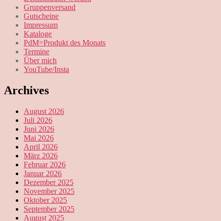
Gruppenversand
Gutscheine
Impressum
Kataloge
PdM=Produkt des Monats
Termine
Über mich
YouTube/Insta
Archives
August 2026
Juli 2026
Juni 2026
Mai 2026
April 2026
März 2026
Februar 2026
Januar 2026
Dezember 2025
November 2025
Oktober 2025
September 2025
August 2025