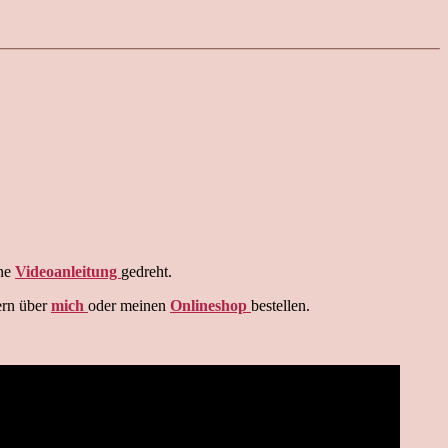
ine
Videoanleitung
gedreht.
ern über
mich
oder meinen
Onlineshop
bestellen.