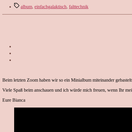
Schlagwörter
album
,
einfachgalaktisch
,
falttechnik
Beim letzten Zoom haben wir so ein Minialbum miteinander gebastel
Viele Spaß beim anschauen und ich würde mich freuen, wenn Ihr mein
Eure Bianca