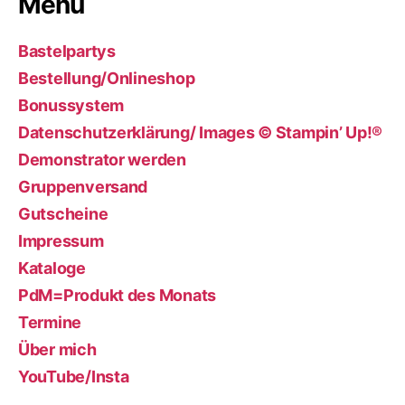
Menü
Bastelpartys
Bestellung/Onlineshop
Bonussystem
Datenschutzerklärung/ Images © Stampin’ Up!®
Demonstrator werden
Gruppenversand
Gutscheine
Impressum
Kataloge
PdM=Produkt des Monats
Termine
Über mich
YouTube/Insta