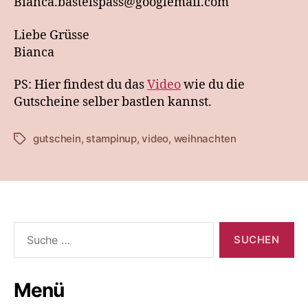
Bianca.bastelspass@googlemail.com
Liebe Grüsse
Bianca
PS: Hier findest du das
Video
wie du die
Gutscheine selber bastlen kannst.
gutschein
,
stampinup
,
video
,
weihnachten
Schlagwörter
Suche
nach:
Menü