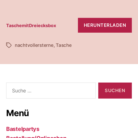
HERUNTERLADEN
TaschemitDreiecksbox
nachtvollersterne
,
Tasche
Schlagwörter
Suche
nach:
Menü
Bastelpartys