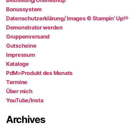
Bestellung/Onlineshop
Bonussystem
Datenschutzerklärung/ Images © Stampin’ Up!®
Demonstrator werden
Gruppenversand
Gutscheine
Impressum
Kataloge
PdM=Produkt des Monats
Termine
Über mich
YouTube/Insta
Archives