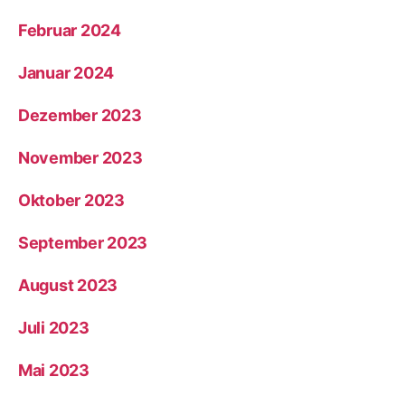
Februar 2024
Januar 2024
Dezember 2023
November 2023
Oktober 2023
September 2023
August 2023
Juli 2023
Mai 2023