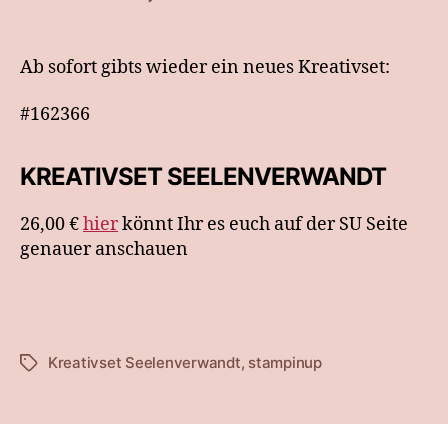
Kreativset:
Seelenverwandt
Ab sofort gibts wieder ein neues Kreativset:
#162366
KREATIVSET SEELENVERWANDT
26,00 €
hier
könnt Ihr es euch auf der SU Seite
genauer anschauen
Kreativset Seelenverwandt
,
stampinup
Schlagwörter