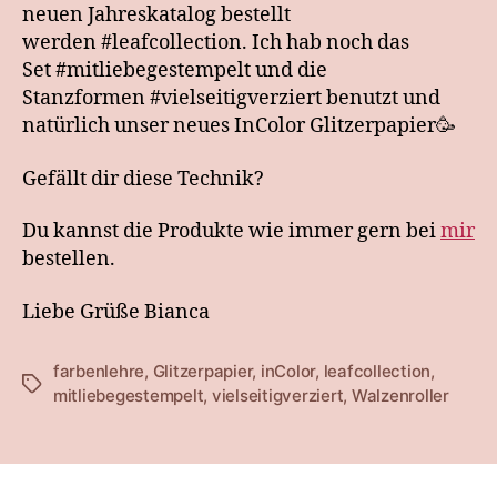
neuen Jahreskatalog bestellt
werden #leafcollection. Ich hab noch das
Set #mitliebegestempelt und die
Stanzformen #vielseitigverziert benutzt und
natürlich unser neues InColor Glitzerpapier🥳
Gefällt dir diese Technik?
Du kannst die Produkte wie immer gern bei
mir
bestellen.
Liebe Grüße Bianca
farbenlehre
,
Glitzerpapier
,
inColor
,
leafcollection
,
Schlagwörter
mitliebegestempelt
,
vielseitigverziert
,
Walzenroller