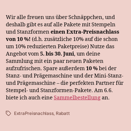
Wir alle freuen uns über Schnäppchen, und
deshalb gibt es auf alle Pakete mit Stempeln
und Stanzformen
einen Extra-Preisnachlass
von 10 %!
(d.h. zusätzliche 10% auf die schon
um 10% reduzierten Paketpreise) Nutze das
Angebot vom
5. bis 30. Juni
, um deine
Sammlung mit ein paar neuen Paketen
aufzufrischen. Spare außerdem
10 %
bei der
Stanz- und Prägemaschine und der Mini-Stanz-
und Prägemaschine – die perfekten Partner für
Stempel- und Stanzformen-Pakete. Am 6.6.
biete ich auch eine
Sammelbestellung
an.
ExtraPreisnachlass
,
Rabatt
Schlagwörter