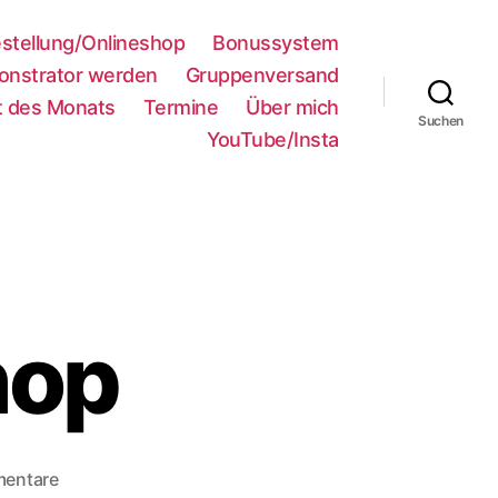
stellung/Onlineshop
Bonussystem
nstrator werden
Gruppenversand
 des Monats
Termine
Über mich
Suchen
YouTube/Insta
hop
zu
mentare