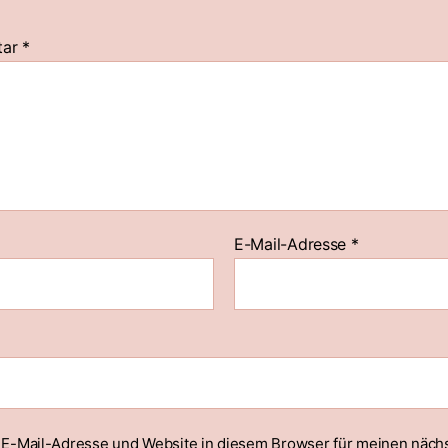
tar
*
E-Mail-Adresse
*
E-Mail-Adresse und Website in diesem Browser für meinen näch