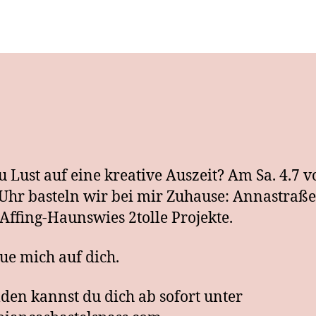
u Lust auf eine kreative Auszeit? Am Sa. 4.7 v
 Uhr basteln wir bei mir Zuhause: Annastraße
Affing-Haunswies 2tolle Projekte.
eue mich auf dich.
en kannst du dich ab sofort unter