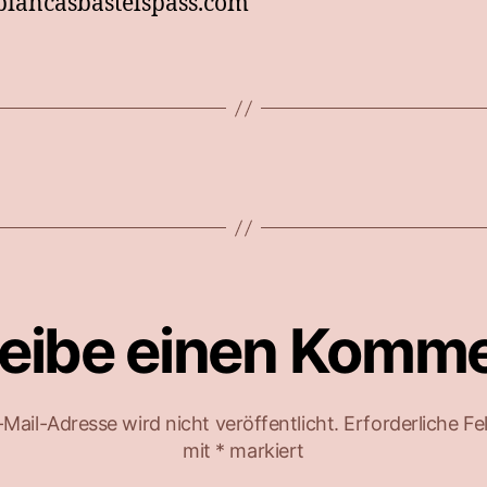
iancasbastelspass.com
eibe einen Komm
Mail-Adresse wird nicht veröffentlicht.
Erforderliche Fe
mit
*
markiert