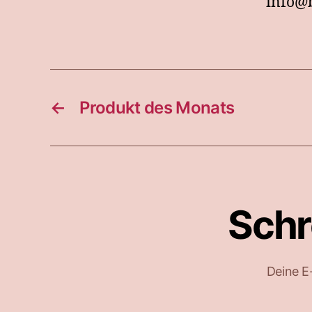
info@b
←
Produkt des Monats
Schr
Deine E-