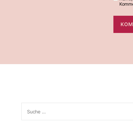
Komme
Suche
nach: