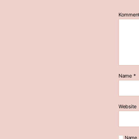
Kommen
Name
*
Website
Name, 