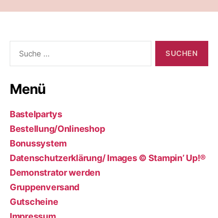
Suche
nach:
Menü
Bastelpartys
Bestellung/Onlineshop
Bonussystem
Datenschutzerklärung/ Images © Stampin’ Up!®
Demonstrator werden
Gruppenversand
Gutscheine
Impressum