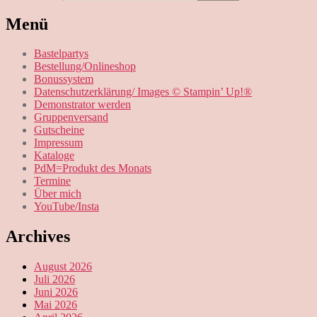
Menü
Bastelpartys
Bestellung/Onlineshop
Bonussystem
Datenschutzerklärung/ Images © Stampin’ Up!®
Demonstrator werden
Gruppenversand
Gutscheine
Impressum
Kataloge
PdM=Produkt des Monats
Termine
Über mich
YouTube/Insta
Archives
August 2026
Juli 2026
Juni 2026
Mai 2026