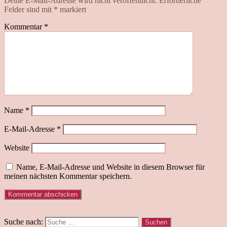
Deine E-Mail-Adresse wird nicht veröffentlicht.
Erforderliche
Felder sind mit
*
markiert
Kommentar
*
Name
*
E-Mail-Adresse
*
Website
Name, E-Mail-Adresse und Website in diesem Browser für
meinen nächsten Kommentar speichern.
Suche nach: