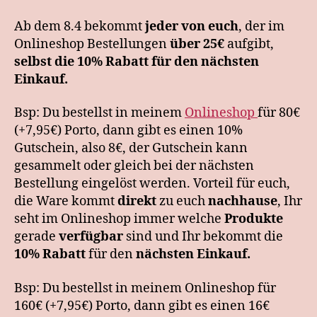
Ab dem 8.4 bekommt
jeder von euch
, der im
Onlineshop Bestellungen
über 25€
aufgibt,
selbst die 10% Rabatt für den nächsten
Einkauf.
Bsp: Du bestellst in meinem
Onlineshop
für 80€
(+7,95€) Porto, dann gibt es einen 10%
Gutschein, also 8€, der Gutschein kann
gesammelt oder gleich bei der nächsten
Bestellung eingelöst werden. Vorteil für euch,
die Ware kommt
direkt
zu euch
nachhause
, Ihr
seht im Onlineshop immer welche
Produkte
gerade
verfügbar
sind und Ihr bekommt die
10% Rabatt
für den
nächsten Einkauf.
Bsp: Du bestellst in meinem Onlineshop für
160€ (+7,95€) Porto, dann gibt es einen 16€