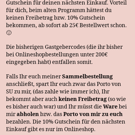
Gutschein für deinen nächsten Einkauf. Vorteil
für dich, beim alten Programm hättest du
keinen Freibetrag bzw. 10% Gutschein
bekommen, ab sofort ab 25€ Bestellwert schon.
🙂
Die bisherigen Gastgebercodes (die ihr bisher
bei Onlineshopbestellungen unter 200€
eingegeben habt) entfallen somit.
Falls Ihr euch meiner
Sammelbestellung
anschließt, spart Ihr euch zwar das Porto von
SU zu mir, (das zahle wie immer ich), Ihr
bekommt aber auch
keinen Freibetrag
(so wie
es bisher auch war) und Ihr müsst die
Ware
bei
mir
abholen
bzw. das
Porto von mir zu euch
bezahlen. Die 10% Gutschein für den nächsten
Einkauf gibt es nur im Onlineshop.