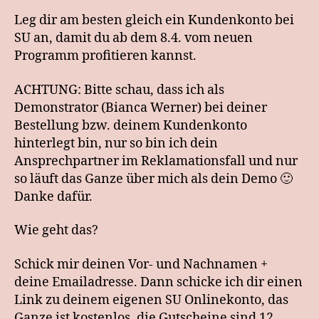
Leg dir am besten gleich ein Kundenkonto bei
SU an, damit du ab dem 8.4. vom neuen
Programm profitieren kannst.
ACHTUNG: Bitte schau, dass ich als
Demonstrator (Bianca Werner) bei deiner
Bestellung bzw. deinem Kundenkonto
hinterlegt bin, nur so bin ich dein
Ansprechpartner im Reklamationsfall und nur
so läuft das Ganze über mich als dein Demo 🙂
Danke dafür.
Wie geht das?
Schick mir deinen Vor- und Nachnamen +
deine Emailadresse. Dann schicke ich dir einen
Link zu deinem eigenen SU Onlinekonto, das
Ganze ist kostenlos, die Gutscheine sind 12