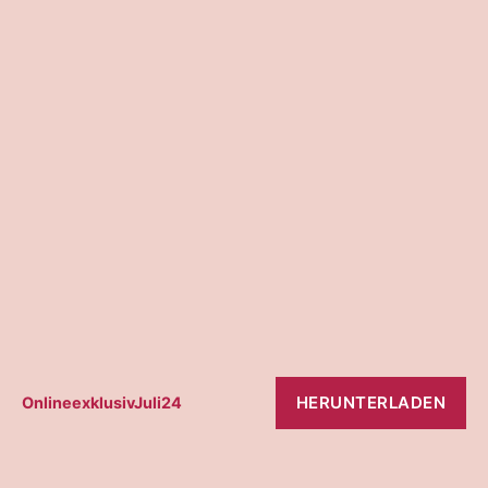
HERUNTERLADEN
OnlineexklusivJuli24