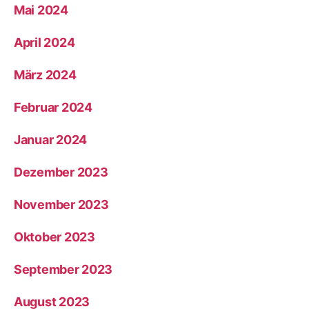
Mai 2024
April 2024
März 2024
Februar 2024
Januar 2024
Dezember 2023
November 2023
Oktober 2023
September 2023
August 2023