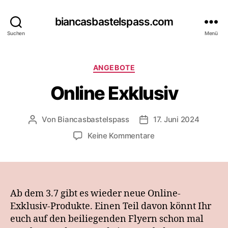
biancasbastelspass.com
Suchen
Menü
Kategorien
ANGEBOTE
Online Exklusiv
Von
Biancasbastelspass
17. Juni 2024
Beitragsautor
Beitragsdatum
zu
Keine Kommentare
Online
Exklusiv
Ab dem 3.7 gibt es wieder neue Online-
Exklusiv-Produkte. Einen Teil davon könnt Ihr
euch auf den beiliegenden Flyern schon mal