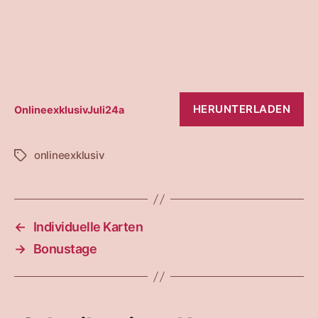
HERUNTERLADEN
OnlineexklusivJuli24a
onlineexklusiv
Schlagwörter
←
Individuelle Karten
→
Bonustage