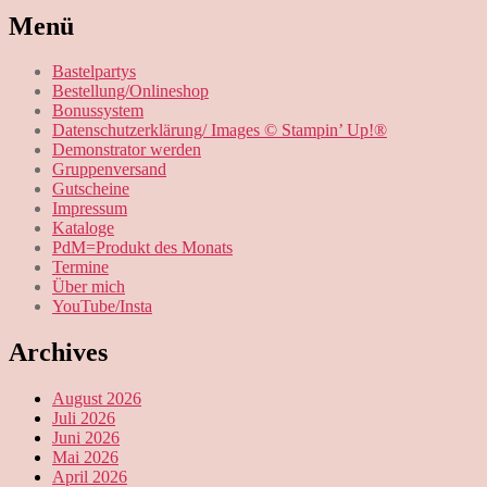
Menü
Bastelpartys
Bestellung/Onlineshop
Bonussystem
Datenschutzerklärung/ Images © Stampin’ Up!®
Demonstrator werden
Gruppenversand
Gutscheine
Impressum
Kataloge
PdM=Produkt des Monats
Termine
Über mich
YouTube/Insta
Archives
August 2026
Juli 2026
Juni 2026
Mai 2026
April 2026