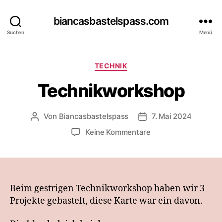
biancasbastelspass.com
Suchen
Menü
Kategorien
TECHNIK
Technikworkshop
Von
Biancasbastelspass
7. Mai 2024
Beitragsautor
Beitragsdatum
zu
Keine Kommentare
Technikworkshop
Beim gestrigen Technikworkshop haben wir 3
Projekte gebastelt, diese Karte war ein davon.