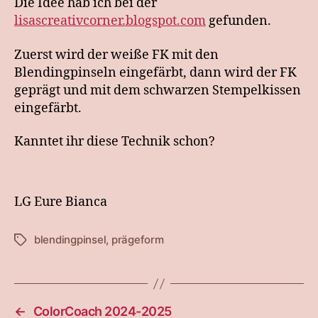
Die Idee hab ich bei der
lisascreativcorner.blogspot.com
gefunden.
Zuerst wird der weiße FK mit den
Blendingpinseln eingefärbt, dann wird der FK
geprägt und mit dem schwarzen Stempelkissen
eingefärbt.
Kanntet ihr diese Technik schon?
LG Eure Bianca
blendingpinsel
,
prägeform
Schlagwörter
←
ColorCoach 2024-2025