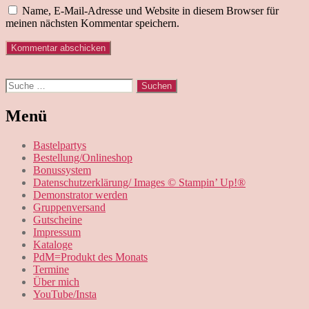
Name, E-Mail-Adresse und Website in diesem Browser für
meinen nächsten Kommentar speichern.
Suche
nach:
Menü
Bastelpartys
Bestellung/Onlineshop
Bonussystem
Datenschutzerklärung/ Images © Stampin’ Up!®
Demonstrator werden
Gruppenversand
Gutscheine
Impressum
Kataloge
PdM=Produkt des Monats
Termine
Über mich
YouTube/Insta