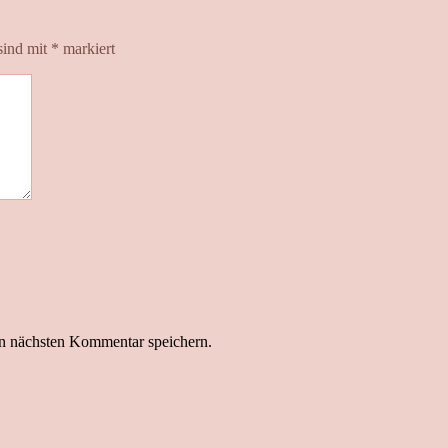
sind mit
*
markiert
n nächsten Kommentar speichern.