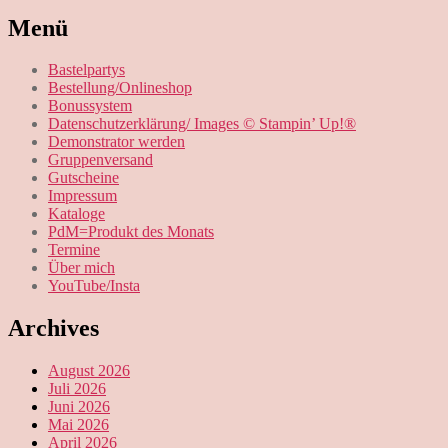
Menü
Bastelpartys
Bestellung/Onlineshop
Bonussystem
Datenschutzerklärung/ Images © Stampin’ Up!®
Demonstrator werden
Gruppenversand
Gutscheine
Impressum
Kataloge
PdM=Produkt des Monats
Termine
Über mich
YouTube/Insta
Archives
August 2026
Juli 2026
Juni 2026
Mai 2026
April 2026