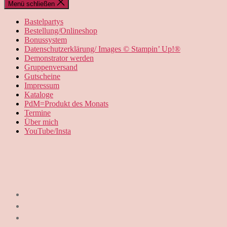
Menü schließen
Bastelpartys
Bestellung/Onlineshop
Bonussystem
Datenschutzerklärung/ Images © Stampin’ Up!®
Demonstrator werden
Gruppenversand
Gutscheine
Impressum
Kataloge
PdM=Produkt des Monats
Termine
Über mich
YouTube/Insta