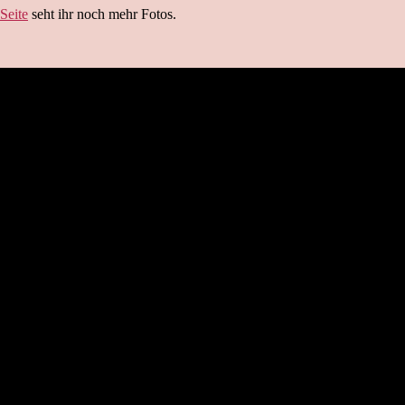
Rustikaler
Seite
seht ihr noch mehr Fotos.
Adventskalender