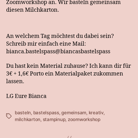
Zoomworkshop an. Wir basteln gemeinsam
diesen Milchkarton.
An welchem Tag möchtest du dabei sein?
Schreib mir einfach eine Mail:
bianca.bastelspass@biancasbastelspass
Du hast kein Material zuhause? Ich kann dir für
3€ + 1,6€ Porto ein Materialpaket zukommen
lassen.
LG Eure Bianca
basteln
,
bastelspass
,
gemeinsam
,
kreativ
,
Schlagwörter
milchkarton
,
stampinup
,
zoomworkshop