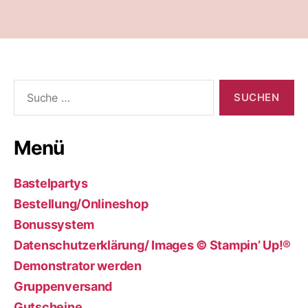
Suche
nach:
Menü
Bastelpartys
Bestellung/Onlineshop
Bonussystem
Datenschutzerklärung/ Images © Stampin’ Up!®
Demonstrator werden
Gruppenversand
Gutscheine