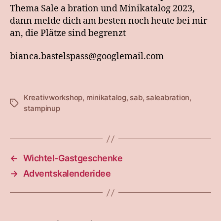
Thema Sale a bration und Minikatalog 2023,
dann melde dich am besten noch heute bei mir
an, die Plätze sind begrenzt
bianca.bastelspass@googlemail.com
Kreativworkshop
,
minikatalog
,
sab
,
saleabration
,
Schlagwörter
stampinup
←
Wichtel-Gastgeschenke
→
Adventskalenderidee