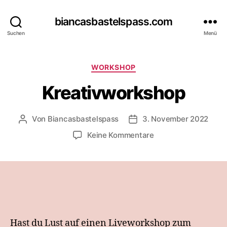
biancasbastelspass.com
Suchen
Menü
Kategorien
WORKSHOP
Kreativworkshop
Von
Biancasbastelspass
3. November 2022
Beitragsautor
Beitragsdatum
zu
Keine Kommentare
Kreativworkshop
Hast du Lust auf einen Liveworkshop zum